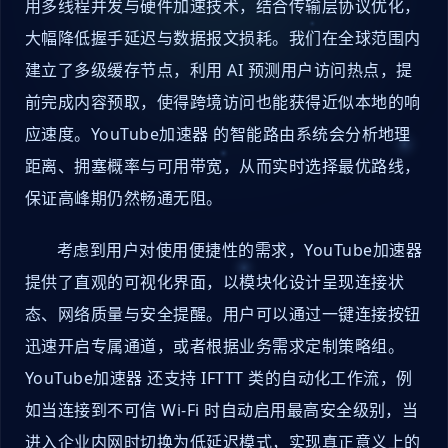
用多线程并发与硬件加速技术，结合传输层协议优化，
大幅降低握手延迟与数据报文损耗。我们在全球范围内
建立了多级缓存节点，利用 AI 预测用户访问热点，提
前完成内容预取，使得跨境访问也能获得近似本地的响
应速度。YouTube加速器 的智能路由系统会分析地理
距离、拥塞概率与可用带宽，从而实时选择最优路线，
保证高峰期仍然畅通无阻。
考虑到用户对使用便捷性的需求，YouTube加速器
提供了直观的可视化界面，以模块化设计呈现连接状
态、网络质量与安全提醒。用户可以通过一键连接按钮
迅速开启专属通道，或者根据业务需求定制策略组。
YouTube加速器 还支持 IFTTT 类的自动化工作流，例
如当连接到不可信 Wi-Fi 时自动启用最高安全级别，当
进入企业内网时切换为低延迟模式，实现真正意义上的